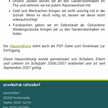
Unsere Jacken lassen wir an den Garderobenhaken im
Flur und nehmen sie bei jedem Raumwechsel mit.
Geld und Wertsachen bringen wir nicht unnötig mit in die
Schule. Wenn es doch nötig ist, lassen wir diese nicht
unbeaufsichtigt.
Fundsachen geben wir im Sekretariat ab. Gefundene
Kleidungsstücke bringen wir zu den Garderobenhaken im
Keller.
Die
Hausordnung
steht auch als PDF-Datei zum Download zur
Verfügung.
Diese Hausordnung wurde gemeinsam von Schülern, Eltern
und Lehrern im Schuljahr 2006/2007 erarbeitet und ist seit
September 2007 gültig
.
Grundschule Nehesdorf
Kantstraße 1
03238 Finsterwalde
Telefon: 03531-62161
Fax: 03531-607680