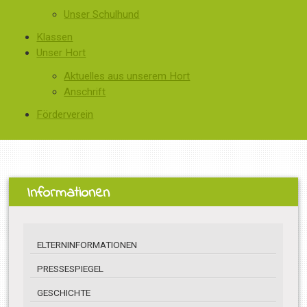
Unser Schulhund
Klassen
Unser Hort
Aktuelles aus unserem Hort
Anschrift
Förderverein
Informationen
ELTERNINFORMATIONEN
PRESSESPIEGEL
GESCHICHTE